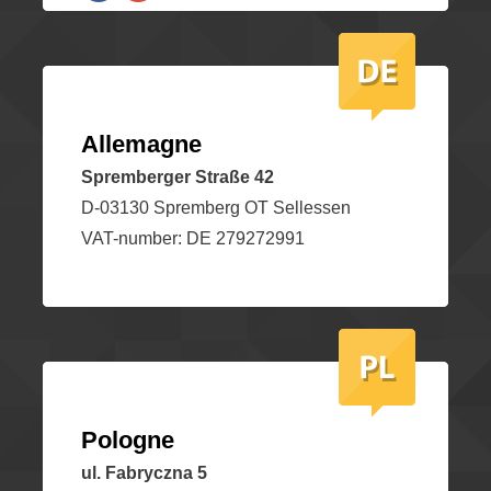
Allemagne
Spremberger Straße 42
D-03130 Spremberg OT Sellessen
VAT-number: DE 279272991
Pologne
ul. Fabryczna 5