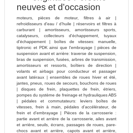
neuves et d'occasion
moteurs, pièces de moteur, filtres à air |
refroidisseurs d'eau / d’huile | réservoirs et filtres à
carburant | amortisseurs, amortisseurs sports,
catalyseurs, collecteurs d'échappement, tuyaux
d'échappement | boîtes de vitesses: manuelle,
tiptronic et PDK ainsi que l'embrayage | pièces de
suspension avant et arrière: traverse de suspension,
bras de suspension, fusées, arbres de transmission,
amortisseurs et ressorts, boîtiers de direction |
volants et airbags pour conducteur et passager
avant latéraux | ensembles de roues hiver et été,
jantes, pneus, roues de secours, bouchons de roues
| disques de frein, plaquettes de frein, étriers,
pompes du système de freinage et hydrauliques ABS
| pédales et commutateurs: leviers boîtes de
vitesses, frein à main, pédales d’accélérateur, de
frein et d'embrayage | Pièces de la carrosserie :
partie avant et arrière de la carrosserie, ailes avant
et arrière, seuils, écrans, passages de roues, pare-
chocs avant et arrière, capots avant et arrière,